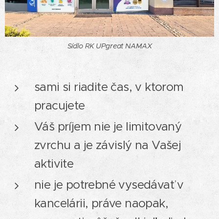
Sídlo RK UPgreat NAMAX
sami si riadite čas, v ktorom
pracujete
Váš príjem nie je limitovaný
zvrchu a je závislý na Vašej
aktivite
nie je potrebné vysedávať v
kancelárii, práve naopak,