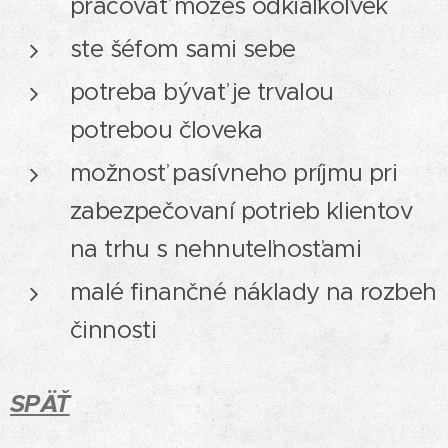
pracovať môžeš odkiaľkoľvek
ste šéfom sami sebe
potreba bývať je trvalou
potrebou človeka
možnosť pasívneho príjmu pri
zabezpečovaní potrieb klientov
na trhu s nehnuteľnosťami
malé finančné náklady na rozbeh
činnosti
SPÄŤ