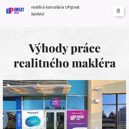
realitná kancelária UPgreat
NAMAX
Výhody práce
realitného makléra