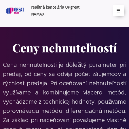
realitná kancelária UPgreat
NAMAX
Ceny nehnuteľností
Cena nehnuteľnosti je dôležitý parameter pri
predaji, od ceny sa odvíja počet záujemcov a
rýchlosť predaja. Pri oceňovaní nehnuteľností
využívame a kombinujeme viacero metód,
vychádzame z technickej hodnoty, používame
porovnávaciu metódu, diferenciačnú metódu.
Za základ pri naceňovaní považujeme vlastné