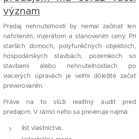
význam
Predaj nehnuteľnosti by nemal začínať len
nafotením, inzerátom a stanovením ceny. Pri
starších domoch, polyfunkčných objektoch,
hospodárskych stavbách, pozemkoch so
stavbami alebo nehnuteľnostiach po
viacerých úpravách je veľmi dôležité začať
preverovaním.
Práve na to slúži realitný audit pred
predajom. V rámci neho sa preveruje najmä:
list vlastníctva,