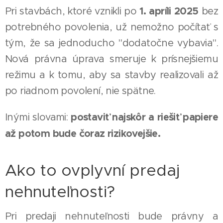
1. apríli 2025
Pri stavbách, ktoré vznikli po
bez
potrebného povolenia, už nemožno počítať s
tým, že sa jednoducho "dodatočne vybavia".
Nová právna úprava smeruje k prísnejšiemu
režimu a k tomu, aby sa stavby realizovali až
po riadnom povolení, nie spätne.
postaviť najskôr a riešiť papiere
Inými slovami:
až potom bude čoraz rizikovejšie.
Ako to ovplyvní predaj
nehnuteľnosti?
Pri predaji nehnuteľnosti bude právny a