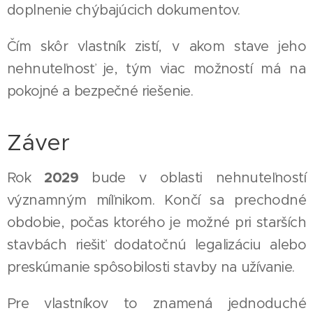
doplnenie chýbajúcich dokumentov.
Čím skôr vlastník zistí, v akom stave jeho
nehnuteľnosť je, tým viac možností má na
pokojné a bezpečné riešenie.
Záver
2029
Rok
bude v oblasti nehnuteľností
významným míľnikom. Končí sa prechodné
obdobie, počas ktorého je možné pri starších
stavbách riešiť dodatočnú legalizáciu alebo
preskúmanie spôsobilosti stavby na užívanie.
Pre vlastníkov to znamená jednoduché