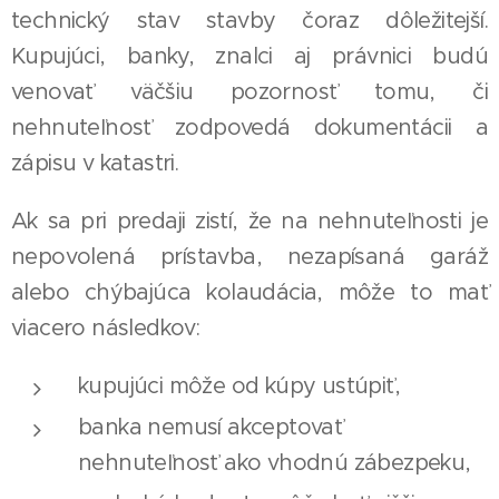
technický stav stavby čoraz dôležitejší.
Kupujúci, banky, znalci aj právnici budú
venovať väčšiu pozornosť tomu, či
nehnuteľnosť zodpovedá dokumentácii a
zápisu v katastri.
Ak sa pri predaji zistí, že na nehnuteľnosti je
nepovolená prístavba, nezapísaná garáž
alebo chýbajúca kolaudácia, môže to mať
viacero následkov:
kupujúci môže od kúpy ustúpiť,
banka nemusí akceptovať
nehnuteľnosť ako vhodnú zábezpeku,