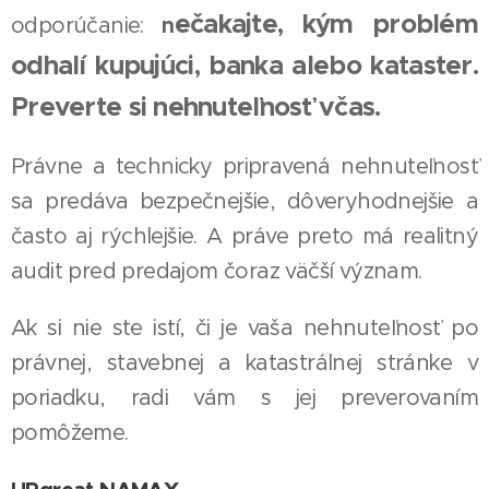
ečakajte, kým problém
n
odporúčanie:
odhalí kupujúci, banka alebo kataster.
Preverte si nehnuteľnosť včas.
Právne a technicky pripravená nehnuteľnosť
sa predáva bezpečnejšie, dôveryhodnejšie a
často aj rýchlejšie. A práve preto má realitný
audit pred predajom čoraz väčší význam.
Ak si nie ste istí, či je vaša nehnuteľnosť po
právnej, stavebnej a katastrálnej stránke v
poriadku, radi vám s jej preverovaním
pomôžeme.