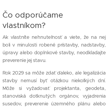
Čo odporúčame
vlastníkom?
Ak vlastníte nehnuteľnosť a viete, že na nej
boli v minulosti robené prístavby, nadstavby,
úpravy alebo doplnkové stavby, neodkladajte
preverenie jej stavu.
Rok 2029 sa môže zdať ďaleko, ale legalizácia
stavby nemusí byť otázkou niekoľkých dní.
Môže si vyžadovať projektanta, geodeta,
stanoviská dotknutých orgánov, vyjadrenia
susedov, preverenie územného plánu alebo