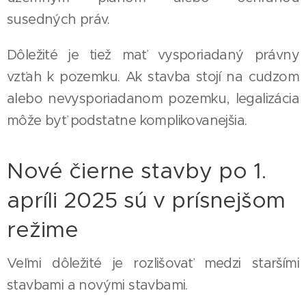
susedných práv.
Dôležité je tiež mať vysporiadaný právny
vzťah k pozemku. Ak stavba stojí na cudzom
alebo nevysporiadanom pozemku, legalizácia
môže byť podstatne komplikovanejšia.
Nové čierne stavby po 1.
apríli 2025 sú v prísnejšom
režime
Veľmi dôležité je rozlišovať medzi staršími
stavbami a novými stavbami.