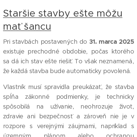
Staršie stavby ešte môžu
mať šancu
31. marca 2025
Pri stavbách postavených do
existuje prechodné obdobie, počas ktorého
sa dá ich stav ešte riešiť. To však neznamená,
že každá stavba bude automaticky povolená.
Vlastník musí spravidla preukázať, že stavba
spĺňa zákonné podmienky, je technicky
spôsobilá na užívanie, neohrozuje život,
zdravie ani bezpečnosť a zároveň nie je v
rozpore s verejnými záujmami, napríklad s
územným plánom alebo ochranou