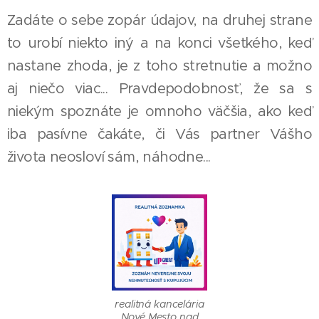
Zadáte o sebe zopár údajov, na druhej strane
to urobí niekto iný a na konci všetkého, keď
nastane zhoda, je z toho stretnutie a možno
aj niečo viac... Pravdepodobnosť, že sa s
niekým spoznáte je omnoho väčšia, ako keď
iba pasívne čakáte, či Vás partner Vášho
života neosloví sám, náhodne...
realitná kancelária
Nové Mesto nad