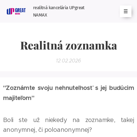
realitná kancelária UPgreat
NAMAX
Realitná zoznamka
12.02.2026
"Zoznámte svoju nehnuteľnosť s jej budúcim
majiteľom"
Boli ste už niekedy na zoznamke, takej
anonymnej, či poloanonymnej?