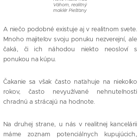
Váhom, realitný
maklér Piešťany
A niečo podobné existuje aj v realitnom svete.
Mnoho majiteľov svoju ponuku nezverejní, ale
čaká, či ich náhodou niekto neosloví s
ponukou na kúpu.
Čakanie sa však často naťahuje na niekoľko
rokov, často nevyužívané nehnuteľnosti
chradnú a strácajú na hodnote.
Na druhej strane, u nás v realitnej kancelárii
máme zoznam potenciálnych kupujúcich,