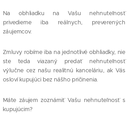
Na obhliadku na Vašu nehnuteľnosť
privedieme iba reálnych, preverených
záujemcov.
Zmluvy robíme iba na jednotlivé obhliadky, nie
ste teda viazaný predať nehnuteľnosť
výlučne cez našu realitnú kanceláriu, ak Vás
osloví kupujúci bez nášho pričinenia.
Máte záujem zoznámiť Vašu nehnuteľnosť s
kupujúcim?