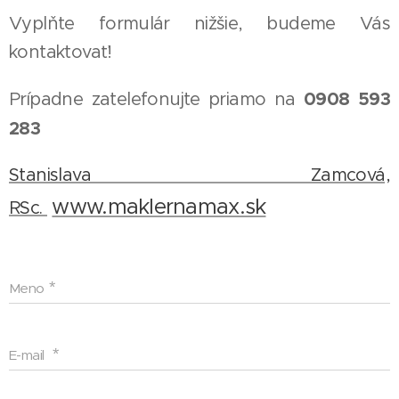
Vyplňte formulár nižšie, budeme Vás
kontaktovať!
0908 593
Prípadne zatelefonujte priamo na
283
Stanislava Zamcová,
www.maklernamax.sk
RSc.
Meno
E-mail