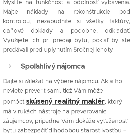
Myslite na funkčnosť a odolnosť vybavenia.
Majte náklady na rekonštrukcie pod
kontrolou, nezabudnite si všetky faktúry,
daňové doklady a podobne, odkladať.
Využijete ich pri predaji bytu, pokiaľ by ste
predávali pred uplynutím 5ročnej lehoty!
Spoľahlivý nájomca
Dajte si záležať na výbere nájomcu. Ak si ho
neviete preveriť sami, tiež Vám môže
skúsený realitný maklér
pomôcť
, ktorý
má v rukách nástroje na preverovanie
záujemcov, prípadne Vám dokáže vyťaženosť
bytu zabezpečiť dlhodobou starostlivosťou –