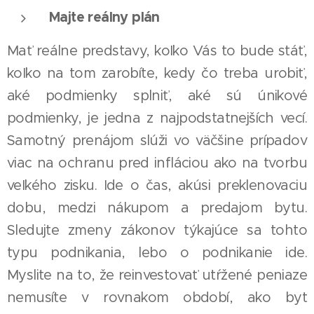
Majte reálny plán
Mať reálne predstavy, koľko Vás to bude stáť,
koľko na tom zarobíte, kedy čo treba urobiť,
aké podmienky splniť, aké sú únikové
podmienky, je jedna z najpodstatnejších vecí.
Samotný prenájom slúži vo väčšine prípadov
viac na ochranu pred infláciou ako na tvorbu
veľkého zisku. Ide o čas, akúsi preklenovaciu
dobu, medzi nákupom a predajom bytu.
Sledujte zmeny zákonov týkajúce sa tohto
typu podnikania, lebo o podnikanie ide.
Myslite na to, že reinvestovať utŕžené peniaze
nemusíte v rovnakom období, ako byt