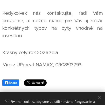
Kedykoľvek nás kontaktujte, radi Vám
poradíme, a možno máme pre Vás aj zopár
konkrétnych typov na byty vhodné na
investíciu.
Krásny celý rok 2026 želá
Miro z UPgreat NAMAX, 0908513793
Share
Používame cookies, aby sme zaistili správne fungovanie a