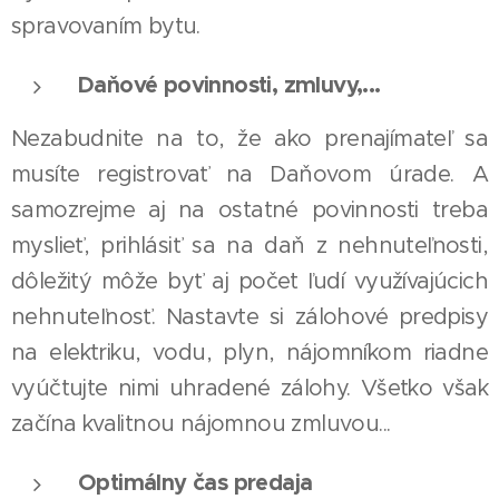
spravovaním bytu.
Daňové povinnosti, zmluvy,...
Nezabudnite na to, že ako prenajímateľ sa
musíte registrovať na Daňovom úrade. A
samozrejme aj na ostatné povinnosti treba
myslieť, prihlásiť sa na daň z nehnuteľnosti,
dôležitý môže byť aj počet ľudí využívajúcich
nehnuteľnosť. Nastavte si zálohové predpisy
na elektriku, vodu, plyn, nájomníkom riadne
vyúčtujte nimi uhradené zálohy. Všetko však
začína kvalitnou nájomnou zmluvou...
Optimálny čas predaja