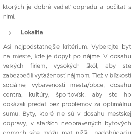
ktorých je dobré vedieť dopredu a počítať s
nimi.
Lokalita
Asi najpodstatnejšie kritérium. Vyberajte byt
na mieste, kde je dopyt po nájme. V dosahu
veľkých firiem, vysokých škôl, aby ste
zabezpečili vyťaženosť nájmom. Tiež v blízkosti
sociálnej vybavenosti mesta/obce, dosahu
centra, kultúry, športovísk, aby ste ho
dokázali predať bez problémov za optimálnu
sumu. Byty, ktoré nie sú v dosahu mestskej
dopravy, v starších neopravených bytových
domoch síce môžu mať nižšiu nadobúdaciu