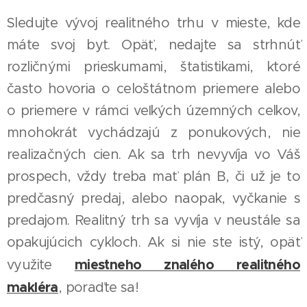
Sledujte vývoj realitného trhu v mieste, kde
máte svoj byt. Opäť, nedajte sa strhnúť
rozličnými prieskumami, štatistikami, ktoré
často hovoria o celoštátnom priemere alebo
o priemere v rámci veľkých územných celkov,
mnohokrát vychádzajú z ponukových, nie
realizačných cien. Ak sa trh nevyvíja vo Váš
prospech, vždy treba mať plán B, či už je to
predčasný predaj, alebo naopak, vyčkanie s
predajom. Realitný trh sa vyvíja v neustále sa
opakujúcich cykloch. Ak si nie ste istý, opäť
miestneho znalého realitného
využite
makléra
, poraďte sa!