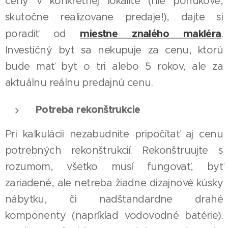
ceny v konkrétnej lokalite (nie ponukové,
skutočne realizovane predaje!), dajte si
miestne znalého makléra
poradiť od
.
Investičný byt sa nekupuje za cenu, ktorú
bude mať byt o tri alebo 5 rokov, ale za
aktuálnu reálnu predajnú cenu.
Potreba rekonštrukcie
Pri kalkulácii nezabudnite pripočítať aj cenu
potrebných rekonštrukcií. Rekonštruujte s
rozumom, všetko musí fungovať, byť
zariadené, ale netreba žiadne dizajnové kúsky
nábytku, či nadštandardne drahé
komponenty (napríklad vodovodné batérie).