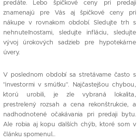
predáte. Lebo špičkové ceny pri predaji
znamenajú pre Vás aj špičkové ceny pri
nákupe v rovnakom období. Sledujte trh s
nehnuteľnosťami, sledujte infláciu, sledujte
vývoj úrokových sadzieb pre hypotekárne
úvery.
V poslednom období sa stretávame často s
"investormi v smútku". Najčastejšou chybou,
ktorú urobili, je zle vybraná lokalita,
prestrelený rozsah a cena rekonštrukcie, a
nadhodnotené očakávania pri predaji bytu.
Ale robia aj kopu ďalších chýb, ktoré som v
článku spomenul...