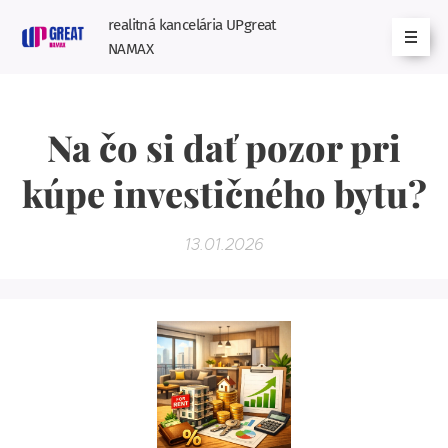
realitná kancelária UPgreat
NAMAX
Na čo si dať pozor pri
kúpe investičného bytu?
13.01.2026