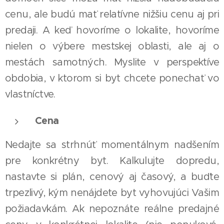
cenu, ale budú mať relatívne nižšiu cenu aj pri
predaji. A keď hovoríme o lokalite, hovoríme
nielen o výbere mestskej oblasti, ale aj o
mestách samotných. Myslite v perspektíve
obdobia, v ktorom si byt chcete ponechať vo
vlastníctve.
Cena
Nedajte sa strhnúť momentálnym nadšením
pre konkrétny byt. Kalkulujte dopredu,
nastavte si plán, cenový aj časový, a buďte
trpezlivý, kým nenájdete byt vyhovujúci Vašim
požiadavkám. Ak nepoznáte reálne predajné