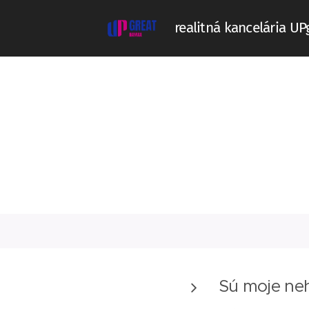
realitná kancelária U
Sú moje neh