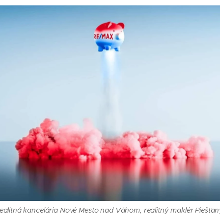
ealitná kancelária Nové Mesto nad Váhom, realitný maklér Piešťa