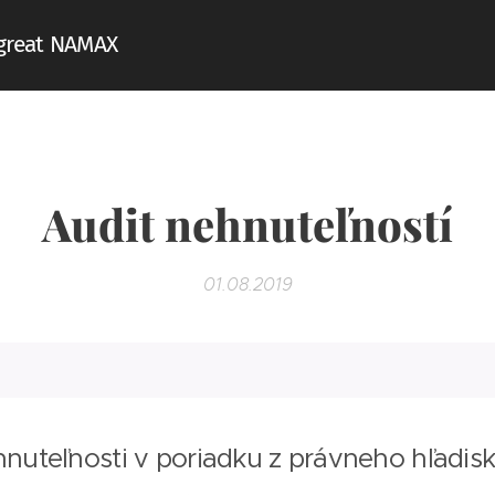
Pgreat NAMAX
Audit nehnuteľností
01.08.2019
nuteľnosti v poriadku z právneho hľadis